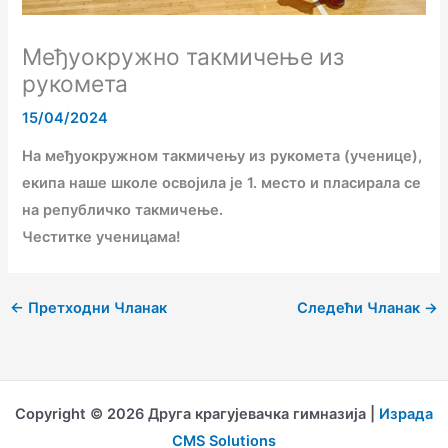
Међуокружно такмичење из
рукомета
15/04/2024
На међуокружном такмичењу из рукомета (ученице),
екипа наше школе освојила је 1. место и пласирала се
на републичко такмичење.
Честитке ученицама!
←
Претходни Чланак
Следећи Чланак
→
Copyright © 2026 Друга крагујевачка гимназија |
Израда
CMS Solutions