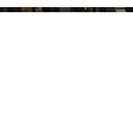
Е МРЕЖЕ
ook
gram