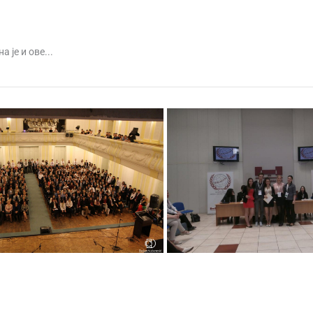
је и ове...