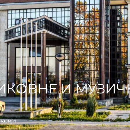
ИКОВНЕ И МУЗИЧ
назији