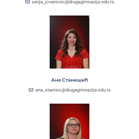
sanja_jovanovic@drugagimnazija.edu.rs
Ана Станишић
ana_stanisic@drugagimnazija.edu.rs