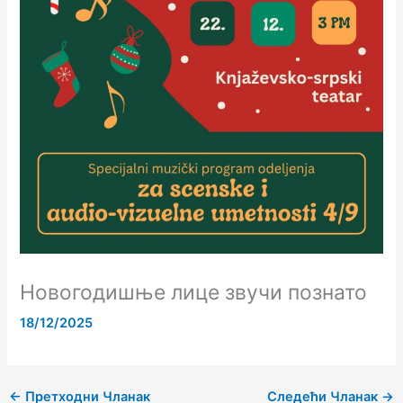
Новогодишње лице звучи познато
18/12/2025
←
Претходни Чланак
Следећи Чланак
→