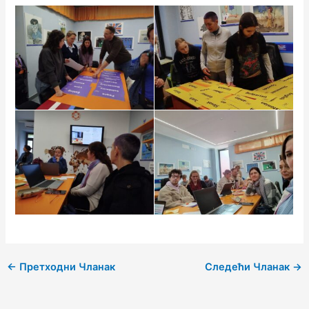
←
Претходни Чланак
Следећи Чланак
→