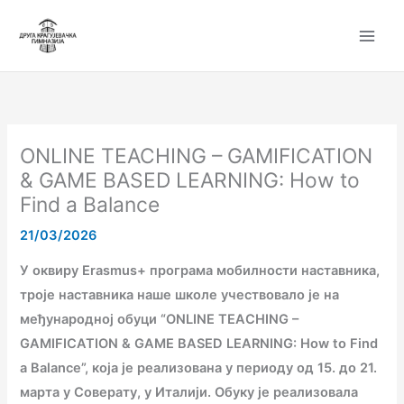
Пређи
на
садржај
ONLINE TEACHING – GAMIFICATION
& GAME BASED LEARNING: How to
Find a Balance
21/03/2026
У оквиру Erasmus+ програма мобилности наставника,
троје наставника наше школе учествовало је на
међународној обуци “ONLINE TEACHING –
GAMIFICATION & GAME BASED LEARNING: How to Find
a Balance”, која је реализована у периоду од 15. до 21.
марта у Соверату, у Италији. Обуку је реализовала