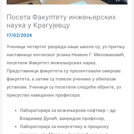
Посета Факултету инжењерских
наука у Крагујевцу
17/02/2024
Ученици четвртог разреда наше школе су, уз пратњу
наставнице енглеског језика Невене Г. Миловановић,
посетили Факултет инжењерских наука.
Представници факултета су презентовали смерове
факултета, а затим су повели ученике у обилазак
установе. Ученици су посетили следеће објекте, уз
присуство наведених професора.
Лабораторија за инжењерски софтвер – др
Владимир Дунић, ванредни професор,
Лабораторија за енергетику и процесну