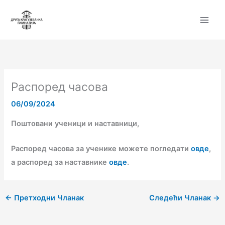
Пређи
на
садржај
Распоред часова
06/09/2024
Поштовани ученици и наставници,
Распоред часова за ученике можете погледати
овде
,
а распоред за наставнике
овде
.
←
Претходни Чланак
Следећи Чланак
→